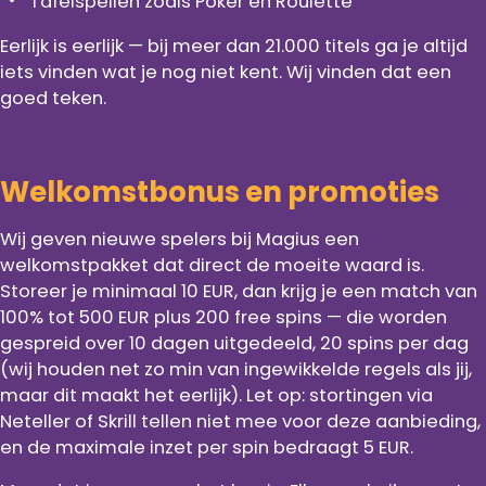
Tafelspellen zoals Poker en Roulette
Eerlijk is eerlijk — bij meer dan 21.000 titels ga je altijd
iets vinden wat je nog niet kent. Wij vinden dat een
goed teken.
Welkomstbonus en promoties
Wij geven nieuwe spelers bij Magius een
welkomstpakket dat direct de moeite waard is.
Storeer je minimaal 10 EUR, dan krijg je een match van
100% tot 500 EUR plus 200 free spins — die worden
gespreid over 10 dagen uitgedeeld, 20 spins per dag
(wij houden net zo min van ingewikkelde regels als jij,
maar dit maakt het eerlijk). Let op: stortingen via
Neteller of Skrill tellen niet mee voor deze aanbieding,
en de maximale inzet per spin bedraagt 5 EUR.