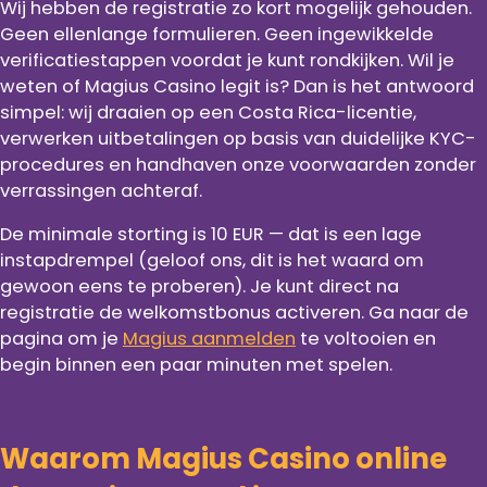
Wij hebben de registratie zo kort mogelijk gehouden.
Geen ellenlange formulieren. Geen ingewikkelde
verificatiestappen voordat je kunt rondkijken. Wil je
weten of Magius Casino legit is? Dan is het antwoord
simpel: wij draaien op een Costa Rica-licentie,
verwerken uitbetalingen op basis van duidelijke KYC-
procedures en handhaven onze voorwaarden zonder
verrassingen achteraf.
De minimale storting is 10 EUR — dat is een lage
instapdrempel (geloof ons, dit is het waard om
gewoon eens te proberen). Je kunt direct na
registratie de welkomstbonus activeren. Ga naar de
pagina om je
Magius aanmelden
te voltooien en
begin binnen een paar minuten met spelen.
Waarom Magius Casino online