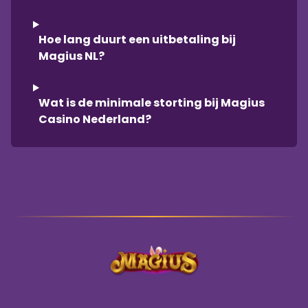
Hoe lang duurt een uitbetaling bij
Magius NL?
Wat is de minimale storting bij Magius
Casino Nederland?